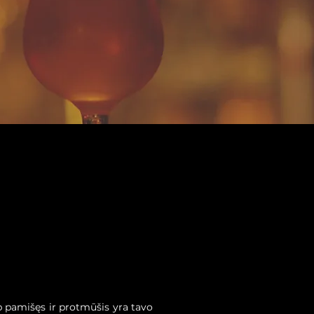
p pamišęs ir protmūšis yra tavo