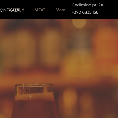
Gedimino pr. 2A
GALERIJA
BLOG
More
ONTAKTAI
+370 6835 1561