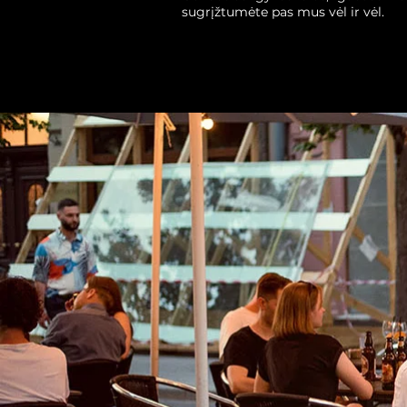
sugrįžtumėte pas mus vėl ir vėl.