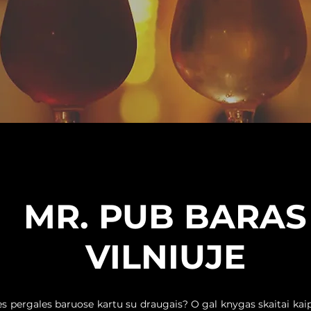
MR. PUB BARAS
VILNIUJE
nės pergales baruose kartu su draugais? O gal knygas skaitai kai