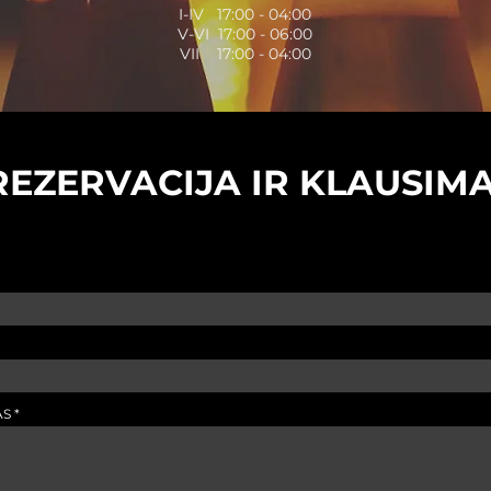
I-IV
17:00 - 04:00
V-VI
17:00 - 06:00
VII
17:00 - 04:00
REZERVACIJA IR KLAUSIMA
AS