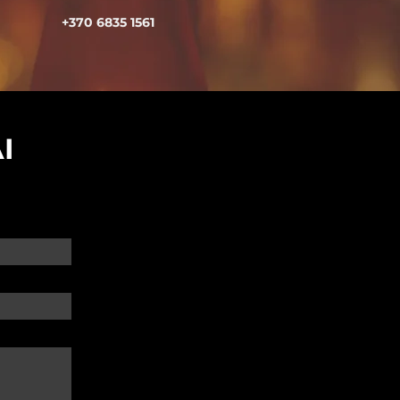
+370 6835 1561
I